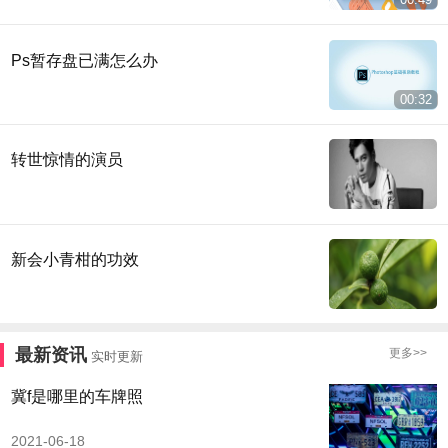
Ps暂存盘已满怎么办
00:32
转世惊情的演员
新会小青柑的功效
最新资讯
更多>>
实时更新
冀f是哪里的车牌照
2021-06-18