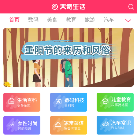
首页
数码
美食
教育
旅游
汽车