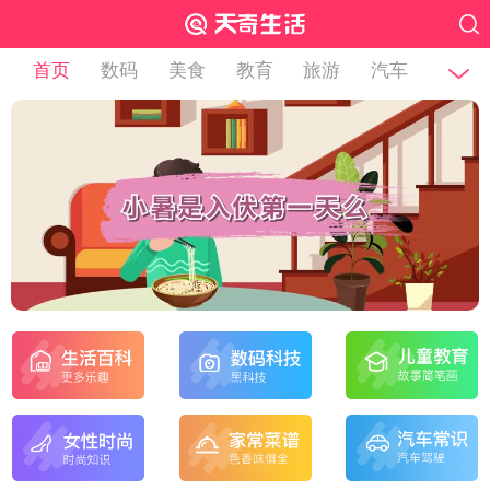
首页
数码
美食
教育
旅游
汽车