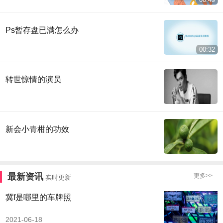
Ps暂存盘已满怎么办
00:32
转世惊情的演员
新会小青柑的功效
最新资讯
更多>>
实时更新
冀f是哪里的车牌照
2021-06-18