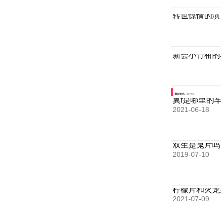
转世惊情的演
新会小青柑的
最新资讯
实时更新
冀f是哪里的
2021-06-18
双生是鬼片吗
2019-07-10
柠檬片和火龙
2021-07-09