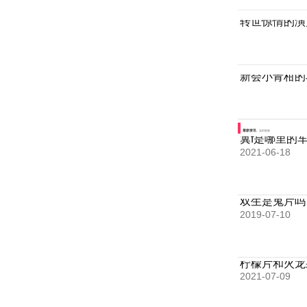
转世惊情的演
新会小青柑的
最新资讯
实时更新
冀f是哪里的
2021-06-18
双生是鬼片吗
2019-07-10
柠檬片和火龙
2021-07-09