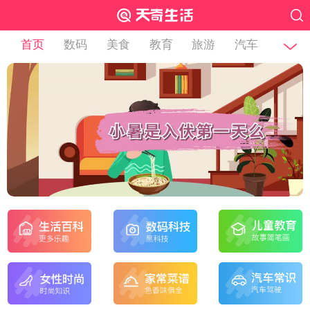
首页
数码
美食
教育
旅游
汽车