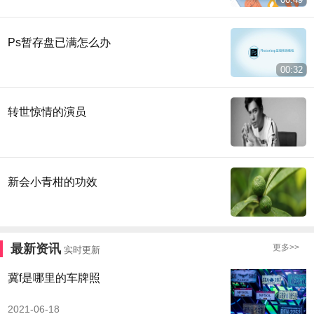
Ps暂存盘已满怎么办
00:32
转世惊情的演员
新会小青柑的功效
最新资讯
更多>>
实时更新
冀f是哪里的车牌照
2021-06-18