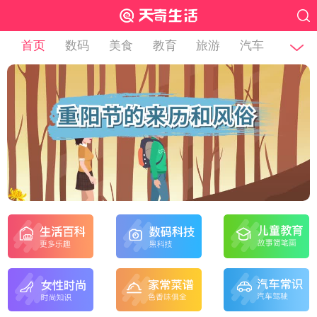
首页
数码
美食
教育
旅游
汽车