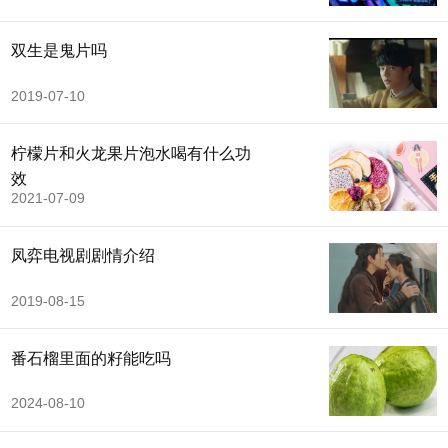
双生是鬼片吗
2019-07-10
柠檬片和火龙果片泡水喝有什么功
效
2021-07-09
凤弈电视剧剧情介绍
2019-08-15
番石榴里面的籽能吃吗
2024-08-10