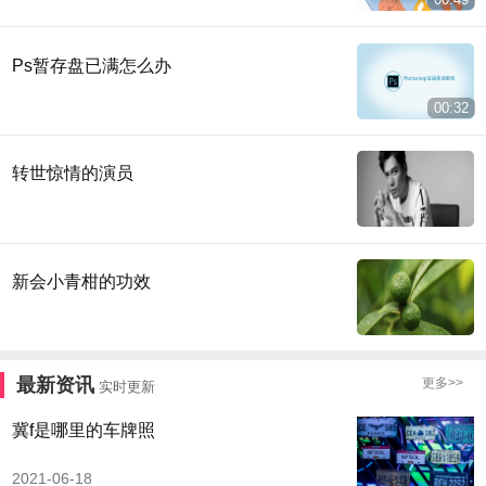
Ps暂存盘已满怎么办
00:32
转世惊情的演员
新会小青柑的功效
最新资讯
更多>>
实时更新
冀f是哪里的车牌照
2021-06-18