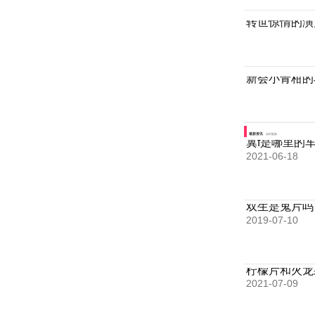
转世惊情的演
新会小青柑的
最新资讯
实时更新
冀f是哪里的
2021-06-18
双生是鬼片吗
2019-07-10
柠檬片和火龙
2021-07-09