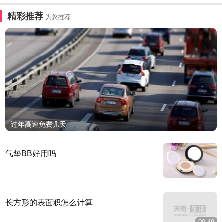
精彩推荐
为您推荐
过年高速免费几天
气垫BB好用吗
长方形的表面积怎么计算
00:49