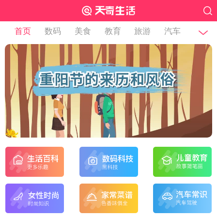
首页
数码
美食
教育
旅游
汽车