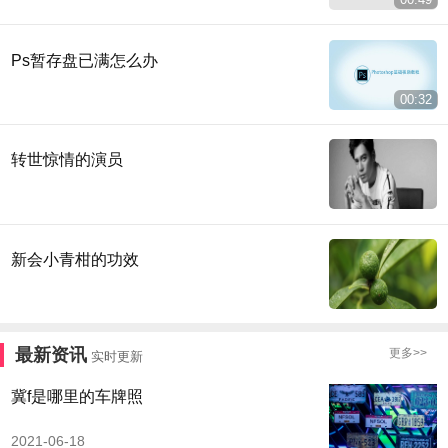
Ps暂存盘已满怎么办
00:32
转世惊情的演员
新会小青柑的功效
最新资讯
更多>>
实时更新
冀f是哪里的车牌照
2021-06-18