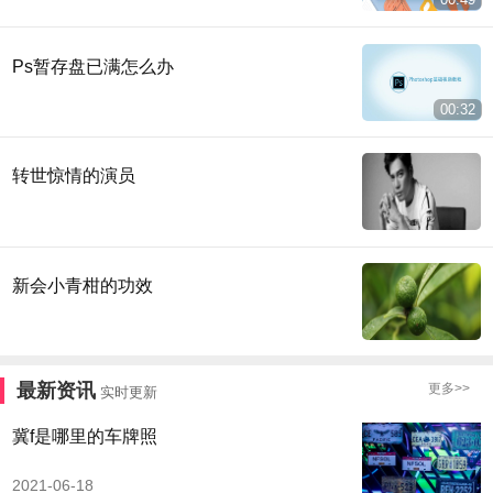
Ps暂存盘已满怎么办
00:32
转世惊情的演员
新会小青柑的功效
最新资讯
更多>>
实时更新
冀f是哪里的车牌照
2021-06-18