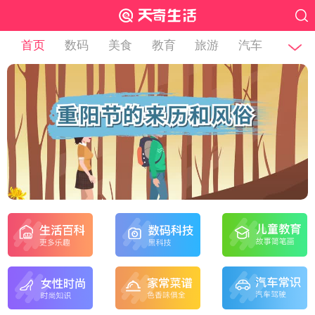
首页
数码
美食
教育
旅游
汽车