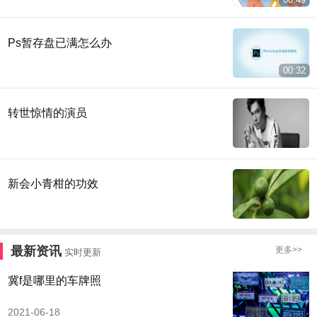
Ps暂存盘已满怎么办
00:32
转世惊情的演员
新会小青柑的功效
最新资讯
更多>>
实时更新
冀f是哪里的车牌照
2021-06-18