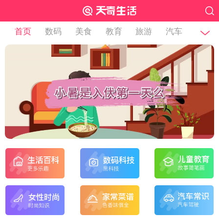
首页
数码
美食
教育
旅游
汽车