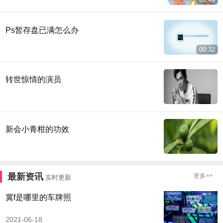
Ps暂存盘已满怎么办
00:32
转世惊情的演员
新会小青柑的功效
最新资讯
更多>>
实时更新
冀f是哪里的车牌照
2021-06-18