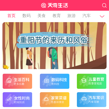
首页
数码
美食
教育
旅游
汽车